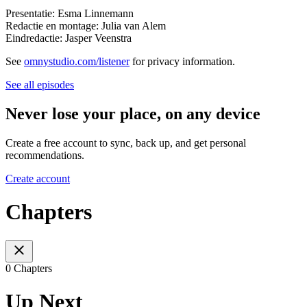
Presentatie: Esma Linnemann
Redactie en montage: Julia van Alem
Eindredactie: Jasper Veenstra
See
omnystudio.com/listener
for privacy information.
See all episodes
Never lose your place, on any device
Create a free account to sync, back up, and get personal
recommendations.
Create account
Chapters
0 Chapters
Up Next