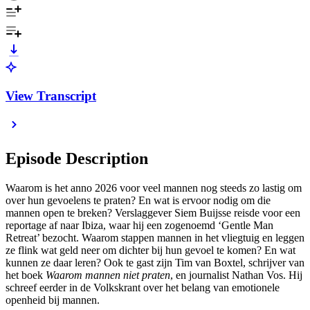
View Transcript
Episode Description
Waarom is het anno 2026 voor veel mannen nog steeds zo lastig om
over hun gevoelens te praten? En wat is ervoor nodig om die
mannen open te breken? Verslaggever Siem Buijsse reisde voor een
reportage af naar Ibiza, waar hij een zogenoemd ‘Gentle Man
Retreat’ bezocht. Waarom stappen mannen in het vliegtuig en leggen
ze flink wat geld neer om dichter bij hun gevoel te komen? En wat
kunnen ze daar leren? Ook te gast zijn Tim van Boxtel, schrijver van
het boek
Waarom mannen niet praten
, en journalist Nathan Vos. Hij
schreef eerder in de Volkskrant over het belang van emotionele
openheid bij mannen.