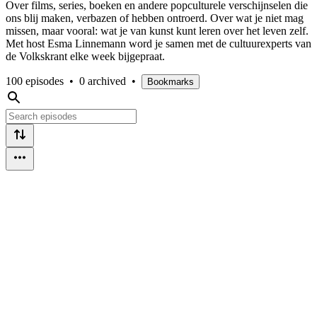
Over films, series, boeken en andere popculturele verschijnselen die
ons blij maken, verbazen of hebben ontroerd. Over wat je niet mag
missen, maar vooral: wat je van kunst kunt leren over het leven zelf.
Met host Esma Linnemann word je samen met de cultuurexperts van
de Volkskrant elke week bijgepraat.
100 episodes
•
0 archived
•
Bookmarks