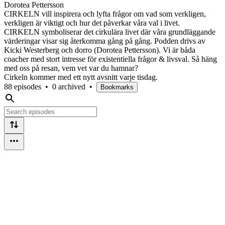
Dorotea Pettersson
CIRKELN vill inspirera och lyfta frågor om vad som verkligen,
verkligen är viktigt och hur det påverkar våra val i livet.
CIRKELN symboliserar det cirkulära livet där våra grundläggande
värderingar visar sig återkomma gång på gång. Podden drivs av
Kicki Westerberg och dorro (Dorotea Pettersson). Vi är båda
coacher med stort intresse för existentiella frågor & livsval. Så häng
med oss på resan, vem vet var du hamnar?
Cirkeln kommer med ett nytt avsnitt varje tisdag.
88 episodes
•
0 archived
•
Bookmarks