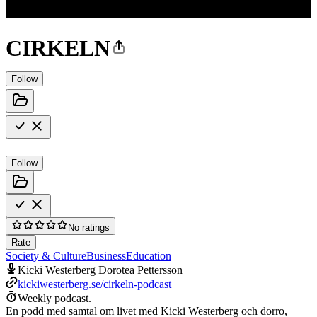
CIRKELN
Follow
Follow
No ratings
Rate
Society & Culture
Business
Education
Kicki Westerberg Dorotea Pettersson
kickiwesterberg.se/cirkeln-podcast
Weekly podcast.
En podd med samtal om livet med Kicki Westerberg och dorro,