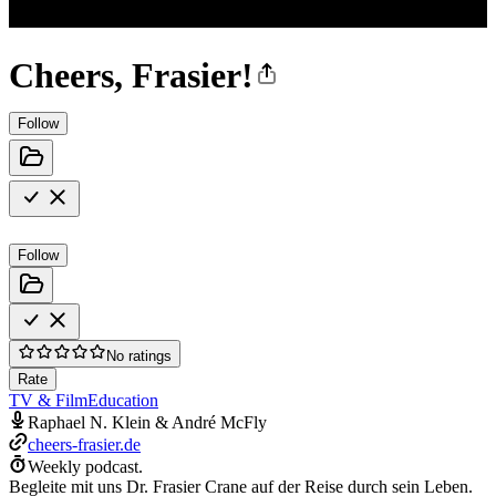
Cheers, Frasier!
Follow
Follow
No ratings
Rate
TV & Film
Education
Raphael N. Klein & André McFly
cheers-frasier.de
Weekly podcast.
Begleite mit uns Dr. Frasier Crane auf der Reise durch sein Leben.