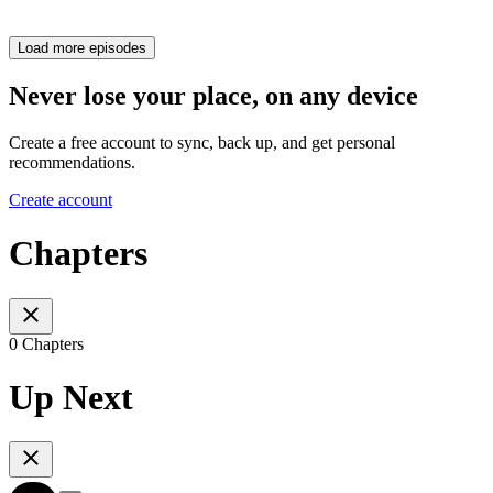
Load more episodes
Never lose your place, on any device
Create a free account to sync, back up, and get personal
recommendations.
Create account
Chapters
0 Chapters
Up Next