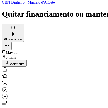
CBN Dinheiro - Marcelo d'Agosto
Quitar financiamento ou manter 
Play episode
May 22
3 mins
Bookmarks