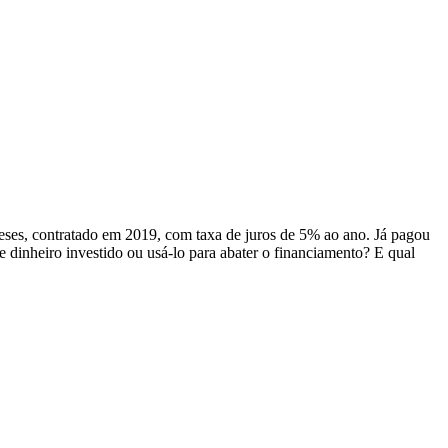
es, contratado em 2019, com taxa de juros de 5% ao ano. Já pagou
 dinheiro investido ou usá-lo para abater o financiamento? E qual