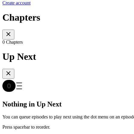
Create account
Chapters
0 Chapters
Up Next
Nothing in Up Next
You can queue episodes to play next using the dot menu on an episod
Press spacebar to reorder.