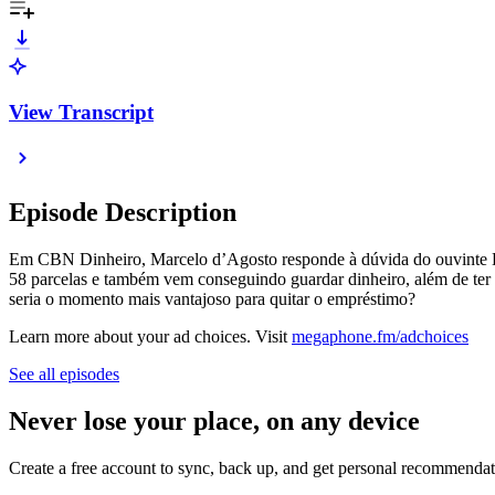
View Transcript
Episode Description
Em CBN Dinheiro, Marcelo d’Agosto responde à dúvida do ouvinte Ed
58 parcelas e também vem conseguindo guardar dinheiro, além de ter 
seria o momento mais vantajoso para quitar o empréstimo?
Learn more about your ad choices. Visit
megaphone.fm/adchoices
See all episodes
Never lose your place, on any device
Create a free account to sync, back up, and get personal recommendat