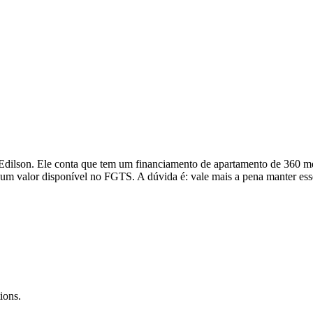
ilson. Ele conta que tem um financiamento de apartamento de 360 mes
um valor disponível no FGTS. A dúvida é: vale mais a pena manter esse
ions.