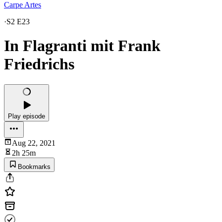
Carpe Artes
·
S2 E23
In Flagranti mit Frank
Friedrichs
Play episode
Aug 22, 2021
2h 25m
Bookmarks