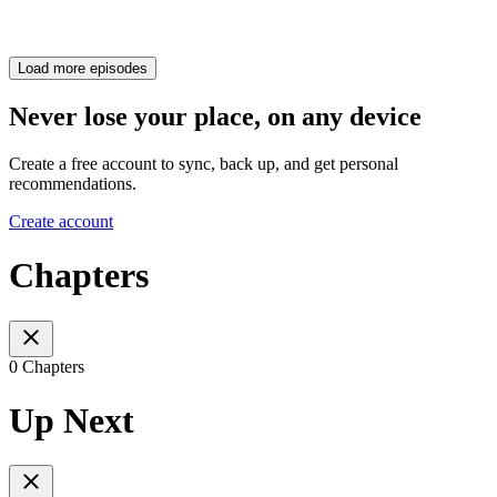
Load more episodes
Never lose your place, on any device
Create a free account to sync, back up, and get personal
recommendations.
Create account
Chapters
0 Chapters
Up Next