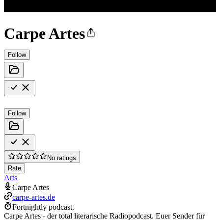
Carpe Artes
Follow
Follow
No ratings
Rate
Arts
Carpe Artes
carpe-artes.de
Fortnightly podcast.
Carpe Artes - der total literarische Radiopodcast. Euer Sender für