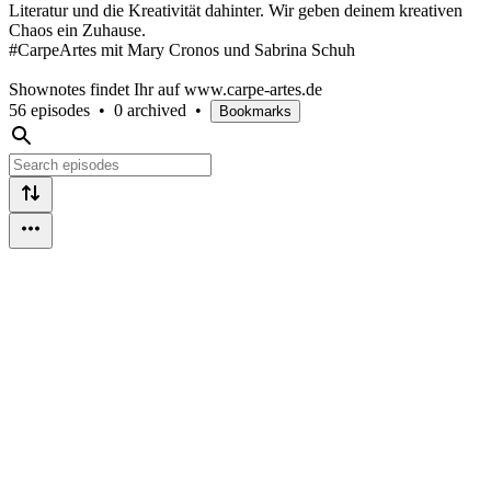
Literatur und die Kreativität dahinter. Wir geben deinem kreativen
Chaos ein Zuhause.
#CarpeArtes mit Mary Cronos und Sabrina Schuh
Shownotes findet Ihr auf www.carpe-artes.de
56 episodes
•
0 archived
•
Bookmarks