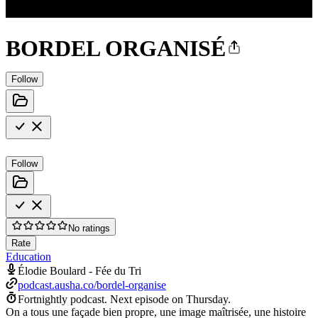
BORDEL ORGANISÉ
Follow
Follow
No ratings
Rate
Education
Élodie Boulard - Fée du Tri
podcast.ausha.co/bordel-organise
Fortnightly podcast.
Next episode on
Thursday
.
On a tous une façade bien propre, une image maîtrisée, une histoire