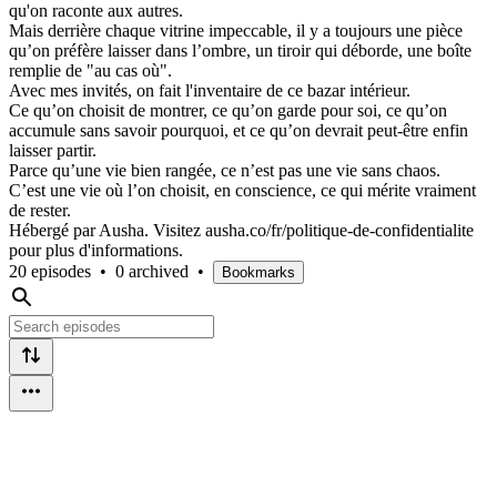
qu'on raconte aux autres.
Mais derrière chaque vitrine impeccable, il y a toujours une pièce
qu’on préfère laisser dans l’ombre, un tiroir qui déborde, une boîte
remplie de "au cas où".
Avec mes invités, on fait l'inventaire de ce bazar intérieur.
Ce qu’on choisit de montrer, ce qu’on garde pour soi, ce qu’on
accumule sans savoir pourquoi, et ce qu’on devrait peut-être enfin
laisser partir.
Parce qu’une vie bien rangée, ce n’est pas une vie sans chaos.
C’est une vie où l’on choisit, en conscience, ce qui mérite vraiment
de rester.
Hébergé par Ausha. Visitez ausha.co/fr/politique-de-confidentialite
pour plus d'informations.
20 episodes
•
0 archived
•
Bookmarks