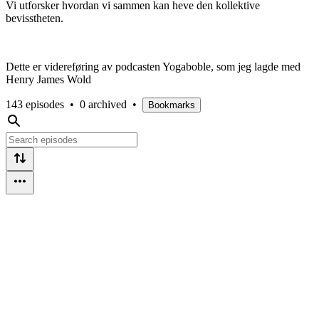
Vi utforsker hvordan vi sammen kan heve den kollektive
bevisstheten.
Dette er videreføring av podcasten Yogaboble, som jeg lagde med
Henry James Wold
143 episodes
•
0 archived
•
Bookmarks