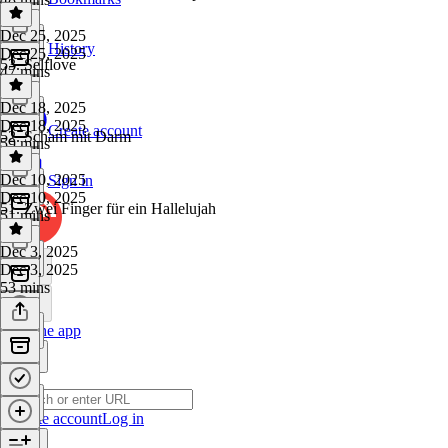
Dec 25, 2025
History
Dec 25, 2025
53. Selflove
47 mins
Dec 18, 2025
Dec 18, 2025
Create account
52. Scham mit Darm
59 mins
Dec 10, 2025
Sign in
Dec 10, 2025
51. Zwei Finger für ein Hallelujah
51 mins
Dec 3, 2025
Dec 3, 2025
53 mins
Get the app
Create account
Log in