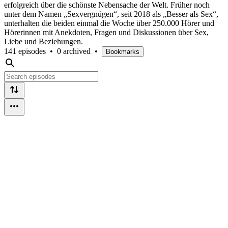
erfolgreich über die schönste Nebensache der Welt. Früher noch
unter dem Namen „Sexvergnügen“, seit 2018 als „Besser als Sex“,
unterhalten die beiden einmal die Woche über 250.000 Hörer und
Hörerinnen mit Anekdoten, Fragen und Diskussionen über Sex,
Liebe und Beziehungen.
141 episodes
•
0 archived
•
Bookmarks