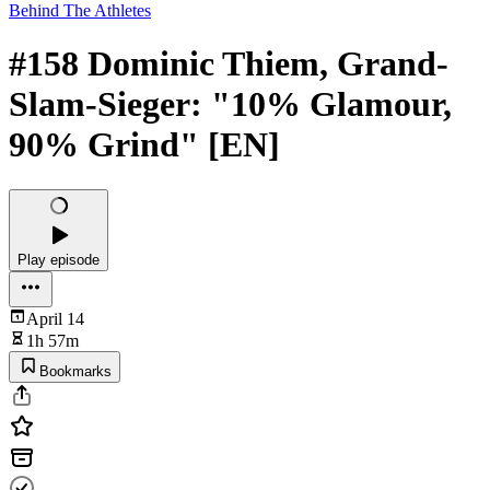
Behind The Athletes
#158 Dominic Thiem, Grand-
Slam-Sieger: "10% Glamour,
90% Grind" [EN]
Play episode
April 14
1h 57m
Bookmarks