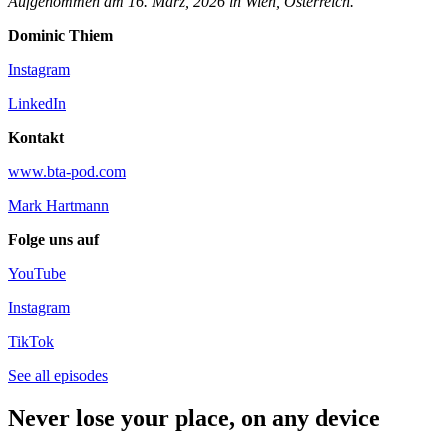
Aufgenommen am 16. März, 2026 in Wien, Österreich.
Dominic Thiem
Instagram
LinkedIn
Kontakt
www.bta-pod.com
Mark Hartmann
Folge uns auf
YouTube
Instagram
TikTok
See all episodes
Never lose your place, on any device