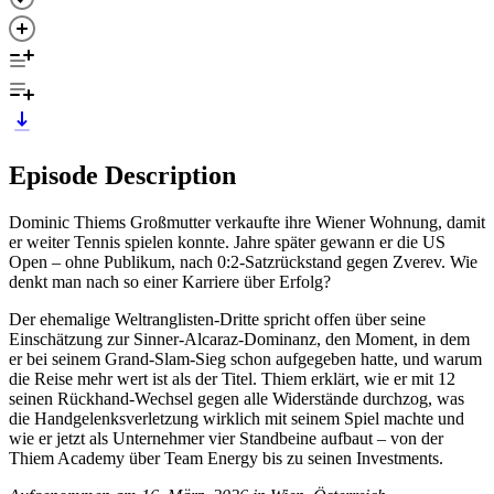
Episode Description
Dominic Thiems Großmutter verkaufte ihre Wiener Wohnung, damit
er weiter Tennis spielen konnte. Jahre später gewann er die US
Open – ohne Publikum, nach 0:2-Satzrückstand gegen Zverev. Wie
denkt man nach so einer Karriere über Erfolg?
Der ehemalige Weltranglisten-Dritte spricht offen über seine
Einschätzung zur Sinner-Alcaraz-Dominanz, den Moment, in dem
er bei seinem Grand-Slam-Sieg schon aufgegeben hatte, und warum
die Reise mehr wert ist als der Titel. Thiem erklärt, wie er mit 12
seinen Rückhand-Wechsel gegen alle Widerstände durchzog, was
die Handgelenksverletzung wirklich mit seinem Spiel machte und
wie er jetzt als Unternehmer vier Standbeine aufbaut – von der
Thiem Academy über Team Energy bis zu seinen Investments.