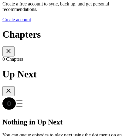
Create a free account to sync, back up, and get personal
recommendations.
Create account
Chapters
0 Chapters
Up Next
Nothing in Up Next
You can queue episodes to play next using the dot menu on an