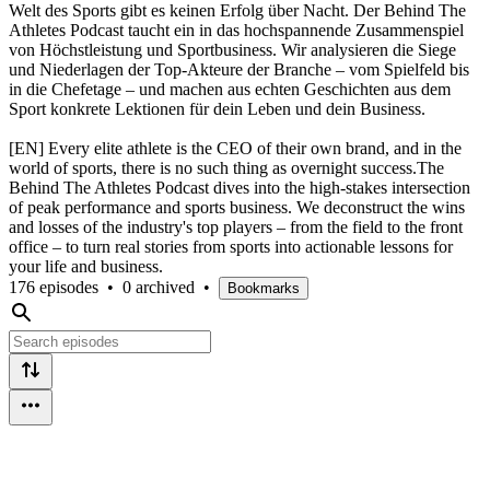
Welt des Sports gibt es keinen Erfolg über Nacht. Der Behind The
Athletes Podcast taucht ein in das hochspannende Zusammenspiel
von Höchstleistung und Sportbusiness. Wir analysieren die Siege
und Niederlagen der Top-Akteure der Branche – vom Spielfeld bis
in die Chefetage – und machen aus echten Geschichten aus dem
Sport konkrete Lektionen für dein Leben und dein Business.
[EN] Every elite athlete is the CEO of their own brand, and in the
world of sports, there is no such thing as overnight success.The
Behind The Athletes Podcast dives into the high-stakes intersection
of peak performance and sports business. We deconstruct the wins
and losses of the industry's top players – from the field to the front
office – to turn real stories from sports into actionable lessons for
your life and business.
176 episodes
•
0 archived
•
Bookmarks