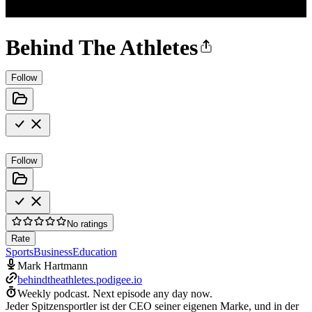
Behind The Athletes
Follow
Follow
No ratings
Rate
Sports
Business
Education
Mark Hartmann
behindtheathletes.podigee.io
Weekly podcast.
Next episode any day now.
Jeder Spitzensportler ist der CEO seiner eigenen Marke, und in der