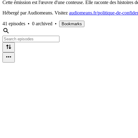
Cette émission est l'œuvre d'une conteuse. Elle raconte des histoires de
Hébergé par Audiomeans. Visitez
audiomeans.fr/politique-de-confiden
41 episodes
•
0 archived
•
Bookmarks