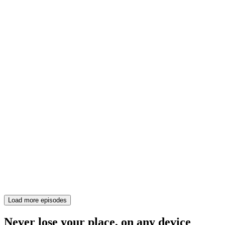
Load more episodes
Never lose your place, on any device