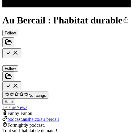
Au Bercail : l'habitat durable
Follow
Follow
No ratings
Rate
Leisure
News
Fanny Fanou
podcast.ausha.co/au-bercail
Fortnightly podcast.
Tout sur l’habitat de demain !