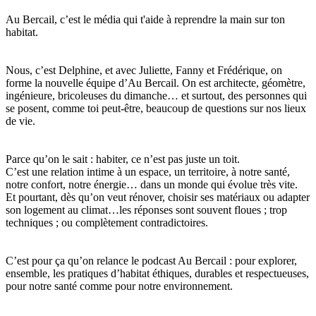
Au Bercail, c’est le média qui t'aide à reprendre la main sur ton
habitat.
Nous, c’est Delphine, et avec Juliette, Fanny et Frédérique, on
forme la nouvelle équipe d’Au Bercail. On est architecte, géomètre,
ingénieure, bricoleuses du dimanche… et surtout, des personnes qui
se posent, comme toi peut-être, beaucoup de questions sur nos lieux
de vie.
Parce qu’on le sait : habiter, ce n’est pas juste un toit.
C’est une relation intime à un espace, un territoire, à notre santé,
notre confort, notre énergie… dans un monde qui évolue très vite.
Et pourtant, dès qu’on veut rénover, choisir ses matériaux ou adapter
son logement au climat…les réponses sont souvent floues ; trop
techniques ; ou complètement contradictoires.
C’est pour ça qu’on relance le podcast Au Bercail : pour explorer,
ensemble, les pratiques d’habitat éthiques, durables et respectueuses,
pour notre santé comme pour notre environnement.