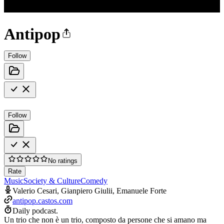
Antipop
Follow
Follow
No ratings
Rate
Music
Society & Culture
Comedy
Valerio Cesari, Gianpiero Giulii, Emanuele Forte
antipop.castos.com
Daily podcast.
Un trio che non è un trio, composto da persone che si amano ma