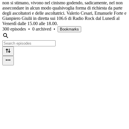
non si stimano, vivono nel cinismo godendo, sadicamente, nel non
assecondare in alcun modo qualsivoglia forma di richiesta da parte
degli ascoltatori e delle ascoltatrici. Valerio Cesari, Emanuele Forte e
Gianpiero Giulii in diretta sui 106.6 di Radio Rock dal Lunedì al
Venerdì dalle 15.00 alle 18.00.
300 episodes
•
0 archived
•
Bookmarks