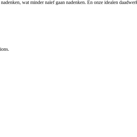
 nadenken, wat minder naïef gaan nadenken. En onze idealen daadwer
ions.