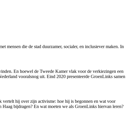
t mensen die de stad duurzamer, socialer, en inclusiever maken. In
atsvinden. En hoewel de Tweede Kamer vlak voor de verkiezingen een
t Nederland vooralsnog uit. Eind 2020 presenteerde GroenLinks samen
vertelt hij over zijn activisme: hoe hij is begonnen en wat voor
en Haag bijdragen? En wat moeten we als GroenLinks hiervan leren?