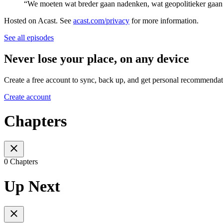
“We moeten wat breder gaan nadenken, wat geopolitieker gaan
Hosted on Acast. See
acast.com/privacy
for more information.
See all episodes
Never lose your place, on any device
Create a free account to sync, back up, and get personal recommendat
Create account
Chapters
0 Chapters
Up Next