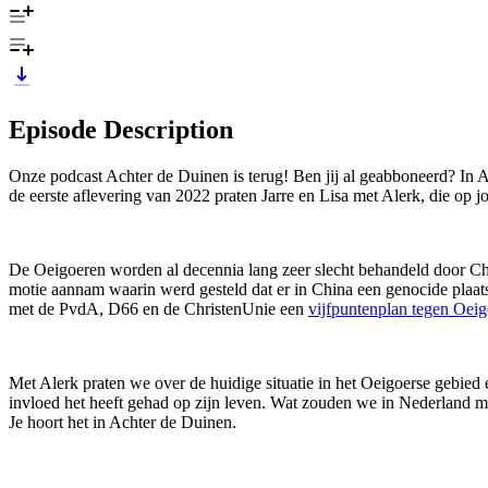
Episode Description
Onze podcast Achter de Duinen is terug! Ben jij al geabboneerd? In 
de eerste aflevering van 2022 praten Jarre en Lisa met Alerk, die op 
De Oeigoeren worden al decennia lang zeer slecht behandeld door Chi
motie aannam waarin werd gesteld dat er in China een genocide plaat
met de PvdA, D66 en de ChristenUnie een
vijfpuntenplan tegen Oei
Met Alerk praten we over de huidige situatie in het Oeigoerse gebied 
invloed het heeft gehad op zijn leven. Wat zouden we in Nederland 
Je hoort het in Achter de Duinen.