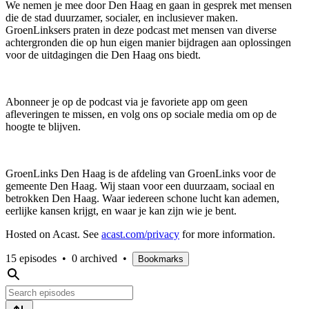
We nemen je mee door Den Haag en gaan in gesprek met mensen
die de stad duurzamer, socialer, en inclusiever maken.
GroenLinksers praten in deze podcast met mensen van diverse
achtergronden die op hun eigen manier bijdragen aan oplossingen
voor de uitdagingen die Den Haag ons biedt.
Abonneer je op de podcast via je favoriete app om geen
afleveringen te missen, en volg ons op sociale media om op de
hoogte te blijven.
GroenLinks Den Haag is de afdeling van GroenLinks voor de
gemeente Den Haag. Wij staan voor een duurzaam, sociaal en
betrokken Den Haag. Waar iedereen schone lucht kan ademen,
eerlijke kansen krijgt, en waar je kan zijn wie je bent.
Hosted on Acast. See
acast.com/privacy
for more information.
15 episodes
•
0 archived
•
Bookmarks