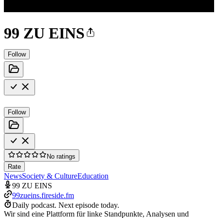
99 ZU EINS
Follow
Follow
No ratings
Rate
News
Society & Culture
Education
99 ZU EINS
99zueins.fireside.fm
Daily podcast.
Next episode today.
Wir sind eine Plattform für linke Standpunkte, Analysen und