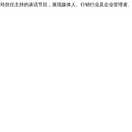
e李倩玲担任主持的谈话节目，展现媒体人、行销行业及企业管理
。