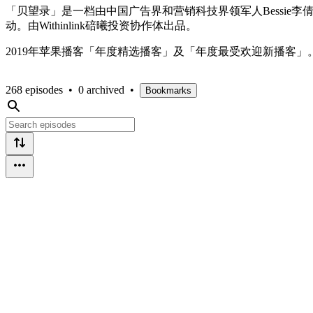
「贝望录」是一档由中国广告界和营销科技界领军人Bessi
动。由Withinlink碚曦投资协作体出品。
2019年苹果播客「年度精选播客」及「年度最受欢迎新播客」
268 episodes
•
0 archived
•
Bookmarks