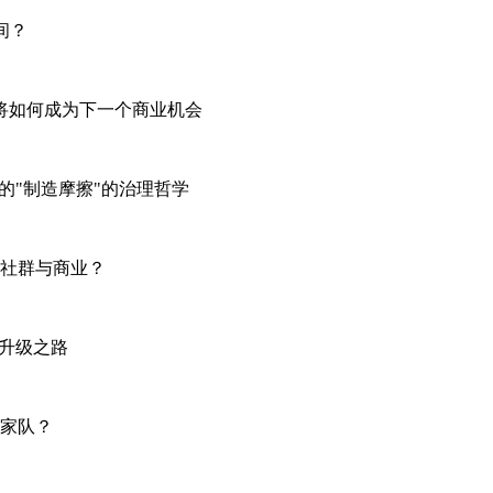
间？
济将如何成为下一个商业机会
后的"制造摩擦"的治理哲学
、社群与商业？
的升级之路
国家队？