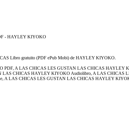
PDF - HAYLEY KIYOKO
ICAS Libro gratuito (PDF ePub Mobi) de HAYLEY KIYOKO.
 PDF, A LAS CHICAS LES GUSTAN LAS CHICAS HAYLEY K
TAN LAS CHICAS HAYLEY KIYOKO Audiolibro, A LAS CHICA
e, A LAS CHICAS LES GUSTAN LAS CHICAS HAYLEY KIYOK