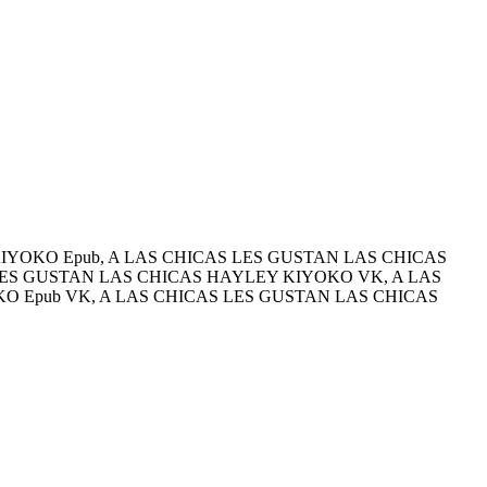
IYOKO Epub, A LAS CHICAS LES GUSTAN LAS CHICAS
S LES GUSTAN LAS CHICAS HAYLEY KIYOKO VK, A LAS
O Epub VK, A LAS CHICAS LES GUSTAN LAS CHICAS