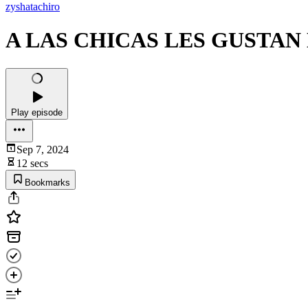
zyshatachiro
A LAS CHICAS LES GUSTAN 
Play episode
Sep 7, 2024
12 secs
Bookmarks