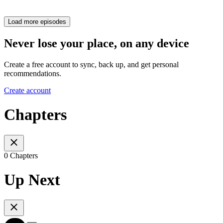
Load more episodes
Never lose your place, on any device
Create a free account to sync, back up, and get personal
recommendations.
Create account
Chapters
0 Chapters
Up Next