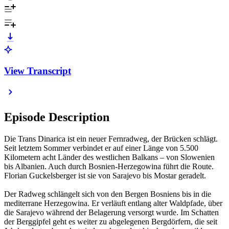
View Transcript
Episode Description
Die Trans Dinarica ist ein neuer Fernradweg, der Brücken schlägt.
Seit letztem Sommer verbindet er auf einer Länge von 5.500
Kilometern acht Länder des westlichen Balkans – von Slowenien
bis Albanien. Auch durch Bosnien-Herzegowina führt die Route.
Florian Guckelsberger ist sie von Sarajevo bis Mostar geradelt.
Der Radweg schlängelt sich von den Bergen Bosniens bis in die
mediterrane Herzegowina. Er verläuft entlang alter Waldpfade, über
die Sarajevo während der Belagerung versorgt wurde. Im Schatten
der Berggipfel geht es weiter zu abgelegenen Bergdörfern, die seit