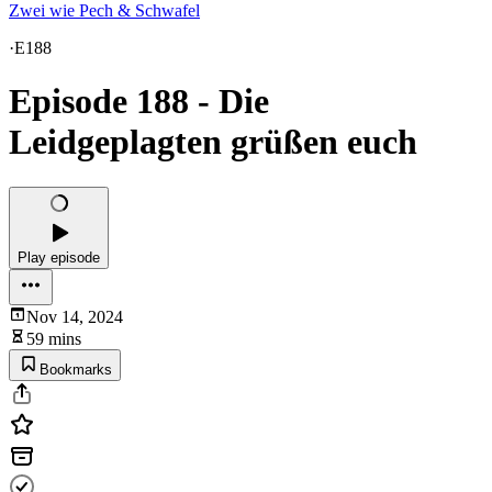
Zwei wie Pech & Schwafel
·
E188
Episode 188 - Die
Leidgeplagten grüßen euch
Play episode
Nov 14, 2024
59 mins
Bookmarks