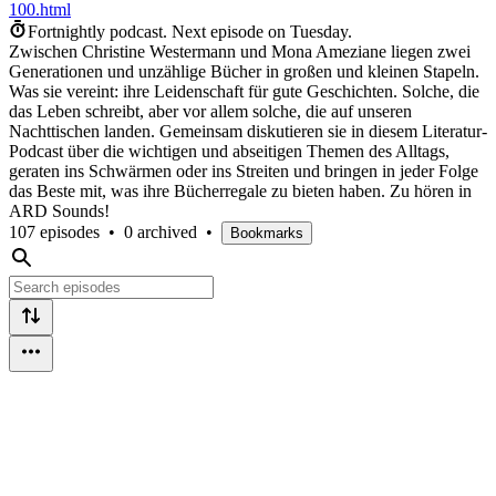
100.html
Fortnightly podcast.
Next episode on
Tuesday
.
Zwischen Christine Westermann und Mona Ameziane liegen zwei
Generationen und unzählige Bücher in großen und kleinen Stapeln.
Was sie vereint: ihre Leidenschaft für gute Geschichten. Solche, die
das Leben schreibt, aber vor allem solche, die auf unseren
Nachttischen landen. Gemeinsam diskutieren sie in diesem Literatur-
Podcast über die wichtigen und abseitigen Themen des Alltags,
geraten ins Schwärmen oder ins Streiten und bringen in jeder Folge
das Beste mit, was ihre Bücherregale zu bieten haben. Zu hören in
ARD Sounds!
107 episodes
•
0 archived
•
Bookmarks