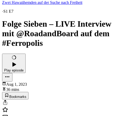
Zwei Hawaiihemden auf der Suche nach Freiheit
·
S1 E7
Folge Sieben – LIVE Interview
mit @RoadandBoard auf dem
#Ferropolis
Play episode
Aug 1, 2023
36 mins
Bookmarks