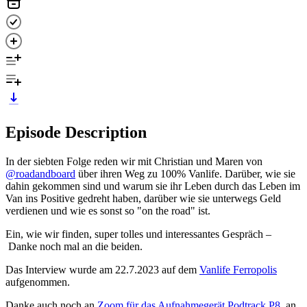
Episode Description
In der siebten Folge reden wir mit Christian und Maren von
@roadandboard
über ihren Weg zu 100% Vanlife. Darüber, wie sie
dahin gekommen sind und warum sie ihr Leben durch das Leben im
Van ins Positive gedreht haben, darüber wie sie unterwegs Geld
verdienen und wie es sonst so "on the road" ist.
Ein, wie wir finden, super tolles und interessantes Gespräch –
Danke noch mal an die beiden.
Das Interview wurde am 22.7.2023 auf dem
Vanlife Ferropolis
aufgenommen.
Danke auch noch an
Zoom für das Aufnahmegerät Podtrack P8
, an