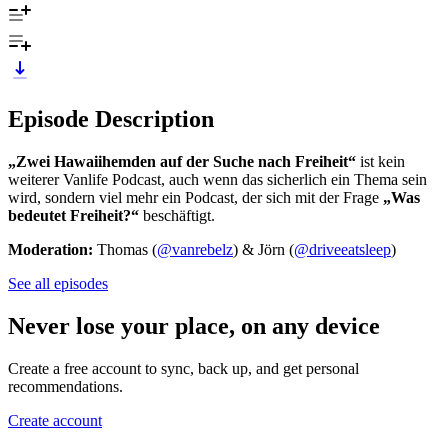
Episode Description
„Zwei Hawaiihemden auf der Suche nach Freiheit“
ist kein
weiterer Vanlife Podcast, auch wenn das sicherlich ein Thema sein
wird, sondern viel mehr ein Podcast, der sich mit der Frage
„Was
bedeutet Freiheit?“
beschäftigt.
Moderation:
Thomas (
@vanrebelz
) & Jörn (
@driveeatsleep
)
See all episodes
Never lose your place, on any device
Create a free account to sync, back up, and get personal
recommendations.
Create account