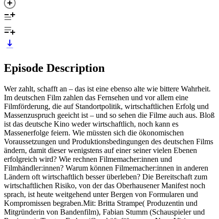
Episode Description
Wer zahlt, schafft an – das ist eine ebenso alte wie bittere Wahrheit.
Im deutschen Film zahlen das Fernsehen und vor allem eine
Filmförderung, die auf Standortpolitik, wirtschaftlichen Erfolg und
Massenzuspruch geeicht ist – und so sehen die Filme auch aus. Bloß
ist das deutsche Kino weder wirtschaftlich, noch kann es
Massenerfolge feiern. Wie müssten sich die ökonomischen
Voraussetzungen und Produktionsbedingungen des deutschen Films
ändern, damit dieser wenigstens auf einer seiner vielen Ebenen
erfolgreich wird? Wie rechnen Filmemacher:innen und
Filmhändler:innen? Warum können Filmemacher:innen in anderen
Ländern oft wirtschaftlich besser überleben? Die Bereitschaft zum
wirtschaftlichen Risiko, von der das Oberhausener Manifest noch
sprach, ist heute weitgehend unter Bergen von Formularen und
Kompromissen begraben.Mit: Britta Strampe( Produzentin und
Mitgründerin von Bandenfilm), Fabian Stumm (Schauspieler und