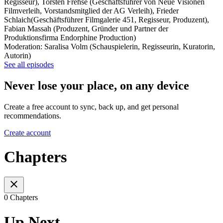
Regisseur), Torsten Frehse (Geschäftsführer von Neue Visionen
Filmverleih, Vorstandsmitglied der AG Verleih), Frieder
Schlaich(Geschäftsführer Filmgalerie 451, Regisseur, Produzent),
Fabian Massah (Produzent, Gründer und Partner der
Produktionsfirma Endorphine Production)
Moderation: Saralisa Volm (Schauspielerin, Regisseurin, Kuratorin,
Autorin)
See all episodes
Never lose your place, on any device
Create a free account to sync, back up, and get personal
recommendations.
Create account
Chapters
0 Chapters
Up Next