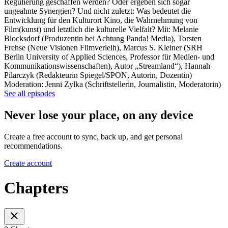
Regulierung geschaffen werden? Oder ergeben sich sogar
ungeahnte Synergien? Und nicht zuletzt: Was bedeutet die
Entwicklung für den Kulturort Kino, die Wahrnehmung von
Film(kunst) und letztlich die kulturelle Vielfalt? Mit: Melanie
Blocksdorf (Produzentin bei Achtung Panda! Media), Torsten
Frehse (Neue Visionen Filmverleih), Marcus S. Kleiner (SRH
Berlin University of Applied Sciences, Professor für Medien- und
Kommunikationswissenschaften), Autor „Streamland“), Hannah
Pilarczyk (Redakteurin Spiegel/SPON, Autorin, Dozentin)
Moderation: Jenni Zylka (Schriftstellerin, Journalistin, Moderatorin)
See all episodes
Never lose your place, on any device
Create a free account to sync, back up, and get personal
recommendations.
Create account
Chapters