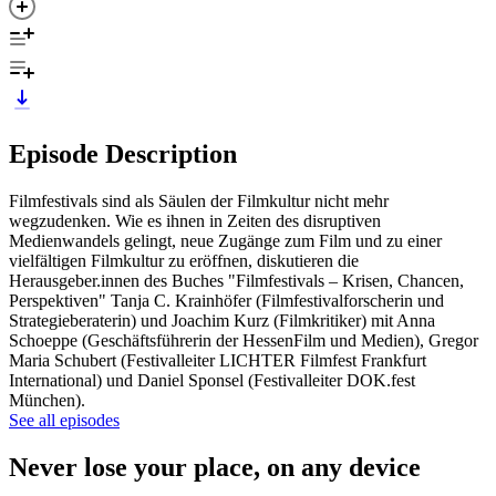
Episode Description
Filmfestivals sind als Säulen der Filmkultur nicht mehr
wegzudenken. Wie es ihnen in Zeiten des disruptiven
Medienwandels gelingt, neue Zugänge zum Film und zu einer
vielfältigen Filmkultur zu eröffnen, diskutieren die
Herausgeber.innen des Buches "Filmfestivals – Krisen, Chancen,
Perspektiven" Tanja C. Krainhöfer (Filmfestivalforscherin und
Strategieberaterin) und Joachim Kurz (Filmkritiker) mit Anna
Schoeppe (Geschäftsführerin der HessenFilm und Medien), Gregor
Maria Schubert (Festivalleiter LICHTER Filmfest Frankfurt
International) und Daniel Sponsel (Festivalleiter DOK.fest
München).
See all episodes
Never lose your place, on any device