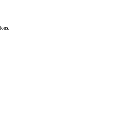
ions.