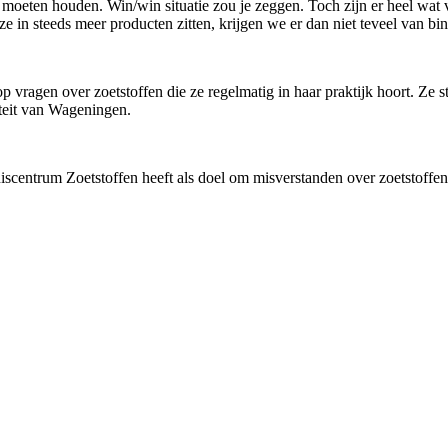
n moeten houden. Win/win situatie zou je zeggen. Toch zijn er heel wat
e in steeds meer producten zitten, krijgen we er dan niet teveel van bin
 vragen over zoetstoffen die ze regelmatig in haar praktijk hoort. Ze 
teit van Wageningen.
scentrum Zoetstoffen heeft als doel om misverstanden over zoetstoffen 