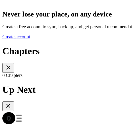
Never lose your place, on any device
Create a free account to sync, back up, and get personal recommendat
Create account
Chapters
0 Chapters
Up Next