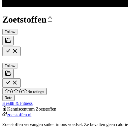
Zoetstoffen
Follow
Follow
No ratings
Rate
Health & Fitness
Kenniscentrum Zoetstoffen
zoetstoffen.nl
Zoetstoffen vervangen suiker in ons voedsel. Ze bevatten geen calorieë