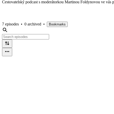
Cestovatelský podcast s moderátorkou Martinou Foldynovou ve vás pr
7 episodes
•
0 archived
•
Bookmarks