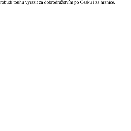
obudí touhu vyrazit za dobrodružstvím po Česku i za hranice.