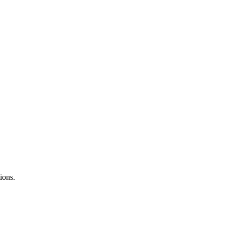
ions.