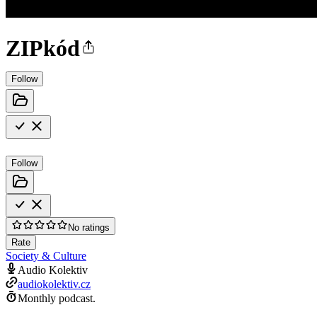
ZIPkód
Follow
Follow
No ratings
Rate
Society & Culture
Audio Kolektiv
audiokolektiv.cz
Monthly podcast.