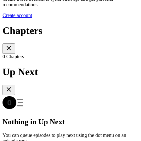
recommendations.
Create account
Chapters
0 Chapters
Up Next
Nothing in Up Next
You can queue episodes to play next using the dot menu on an
episode row.