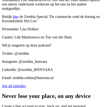
een nieuw onderzoek wederom op het ene na het andere
rookgordijn.
Bekijk
hier
de Zembla Special ‘De constructie rond de koning en
Kroondomein Het Loo’
Presentatie: Lisa Dekker
Gasten: Lilit Martirosova en Ton van der Ham
Wil je reageren op deze podcast?
Twitter: @zembla
Instagram: @zembla_bnnvara
LinkedIn: @zembla_BNNVARA
Email: zembla-online@bnnvara.nl
See all episodes
Never lose your place, on any device
Create a free account to sync, back up, and get personal