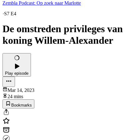
Zembla Podcast: Op zoek naar Marlotte
·
S7 E4
De omstreden privileges van
koning Willem-Alexander
Play episode
Mar 14, 2023
24 mins
Bookmarks