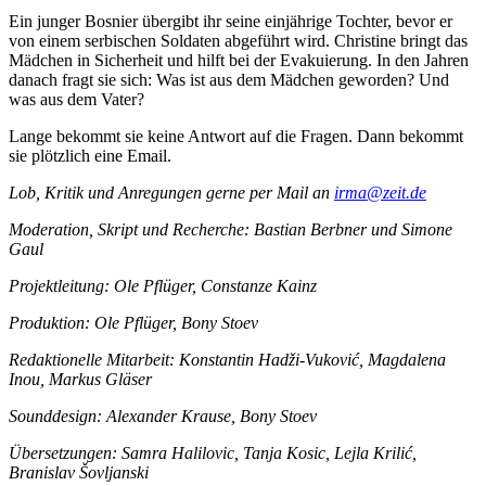
Ein junger Bosnier übergibt ihr seine einjährige Tochter, bevor er
von einem serbischen Soldaten abgeführt wird. Christine bringt das
Mädchen in Sicherheit und hilft bei der Evakuierung. In den Jahren
danach fragt sie sich: Was ist aus dem Mädchen geworden? Und
was aus dem Vater?
Lange bekommt sie keine Antwort auf die Fragen. Dann bekommt
sie plötzlich eine Email.
Lob, Kritik und Anregungen gerne per Mail an
irma@zeit.de
Moderation, Skript und Recherche: Bastian Berbner und Simone
Gaul
Projektleitung: Ole Pflüger, Constanze Kainz
Produktion: Ole Pflüger, Bony Stoev
Redaktionelle Mitarbeit: Konstantin Hadži-Vuković, Magdalena
Inou, Markus Gläser
Sounddesign: Alexander Krause, Bony Stoev
Übersetzungen: Samra Halilovic, Tanja Kosic, Lejla Krilić,
Branislav Šovljanski