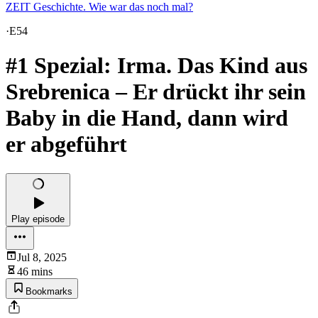
ZEIT Geschichte. Wie war das noch mal?
·
E54
#1 Spezial: Irma. Das Kind aus
Srebrenica – Er drückt ihr sein
Baby in die Hand, dann wird
er abgeführt
Play episode
Jul 8, 2025
46 mins
Bookmarks