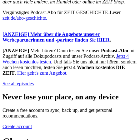
aber auch viele andere, im Handel oder online im ZEIT Shop.
Vergünstigtes Podcast-Abo für ZEIT GESCHICHTE-Leser
zeit.de/abo-geschichte.
[ANZEIGE] Mehr über die Angebote unserer
Werbepartnerinnen und -partner finden Sie HIER
.
[ANZEIGE]
Mehr hören? Dann testen Sie unser
Podcast-Abo
mit
Zugriff auf alle Dokupodcasts und unser Podcast-Archiv.
Jetzt 4
Wochen kostenlos testen
. Und falls Sie uns nicht nur hören, sondern
auch lesen möchten, testen Sie jetzt
4 Wochen kostenlos DIE
ZEIT
.
Hier geht's zum Angebot
.
See all episodes
Never lose your place, on any device
Create a free account to sync, back up, and get personal
recommendations.
Create account