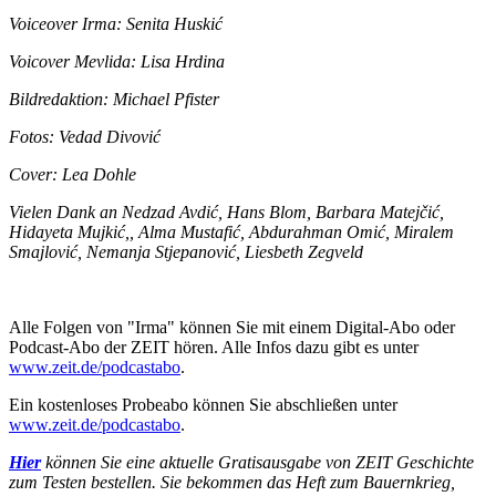
Voiceover Irma: Senita Huskić
Voicover Mevlida: Lisa Hrdina
Bildredaktion: Michael Pfister
Fotos: Vedad Divović
Cover: Lea Dohle
Vielen Dank an Nedzad Avdić, Hans Blom, Barbara Matejčić,
Hidayeta Mujkić,, Alma Mustafić, Abdurahman Omić, Miralem
Smajlović, Nemanja Stjepanović, Liesbeth Zegveld
Alle Folgen von "Irma" können Sie mit einem Digital-Abo oder
Podcast-Abo der ZEIT hören. Alle Infos dazu gibt es unter
www.zeit.de/podcastabo
.
Ein kostenloses Probeabo können Sie abschließen unter
www.zeit.de/podcastabo
.
Hier
können Sie eine aktuelle Gratisausgabe von ZEIT Geschichte
zum Testen bestellen. Sie bekommen das Heft zum Bauernkrieg,