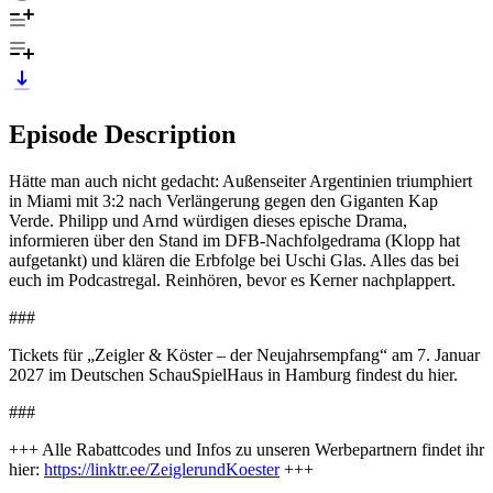
Episode Description
Hätte man auch nicht gedacht: Außenseiter Argentinien triumphiert
in Miami mit 3:2 nach Verlängerung gegen den Giganten Kap
Verde. Philipp und Arnd würdigen dieses epische Drama,
informieren über den Stand im DFB-Nachfolgedrama (Klopp hat
aufgetankt) und klären die Erbfolge bei Uschi Glas. Alles das bei
euch im Podcastregal. Reinhören, bevor es Kerner nachplappert.
###
Tickets für „Zeigler & Köster – der Neujahrsempfang“ am 7. Januar
2027 im Deutschen SchauSpielHaus in Hamburg findest du hier.
###
+++ Alle Rabattcodes und Infos zu unseren Werbepartnern findet ihr
hier:
https://linktr.ee/ZeiglerundKoester
+++