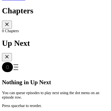
Chapters
0 Chapters
Up Next
Nothing in Up Next
You can queue episodes to play next using the dot menu on an
episode row.
Press spacebar to reorder.