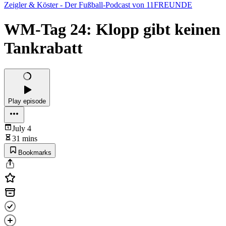
Zeigler & Köster - Der Fußball-Podcast von 11FREUNDE
WM-Tag 24: Klopp gibt keinen
Tankrabatt
Play episode
July 4
31 mins
Bookmarks