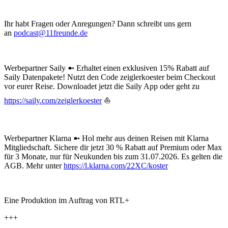
Ihr habt Fragen oder Anregungen? Dann schreibt uns gern
an
podcast@11freunde.de
Werbepartner Saily ➼ Erhaltet einen exklusiven 15% Rabatt auf
Saily Datenpakete! Nutzt den Code zeiglerkoester beim Checkout
vor eurer Reise. Downloadet jetzt die Saily App oder geht zu
https://saily.com/zeiglerkoester
⛵
Werbepartner Klarna ➼ Hol mehr aus deinen Reisen mit Klarna
Mitgliedschaft. Sichere dir jetzt 30 % Rabatt auf Premium oder Max
für 3 Monate, nur für Neukunden bis zum 31.07.2026. Es gelten die
AGB. Mehr unter
https://l.klarna.com/22XC/koster
Eine Produktion im Auftrag von RTL+
+++