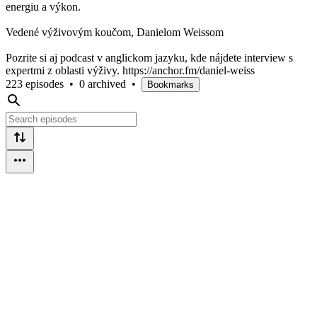
energiu a výkon.
Vedené výživovým koučom, Danielom Weissom
Pozrite si aj podcast v anglickom jazyku, kde nájdete interview s
expertmi z oblasti výživy. https://anchor.fm/daniel-weiss
223 episodes
•
0 archived
•
Bookmarks