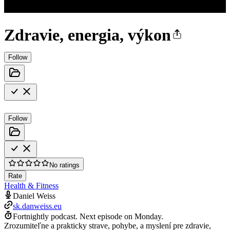
Zdravie, energia, výkon
Follow
Follow
No ratings
Rate
Health & Fitness
Daniel Weiss
sk.danweiss.eu
Fortnightly podcast.
Next episode on
Monday
.
Zrozumiteľne a prakticky strave, pohybe, a myslení pre zdravie,