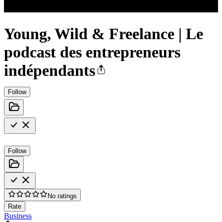
Young, Wild & Freelance | Le
podcast des entrepreneurs
indépendants
Follow
Follow
No ratings
Rate
Business