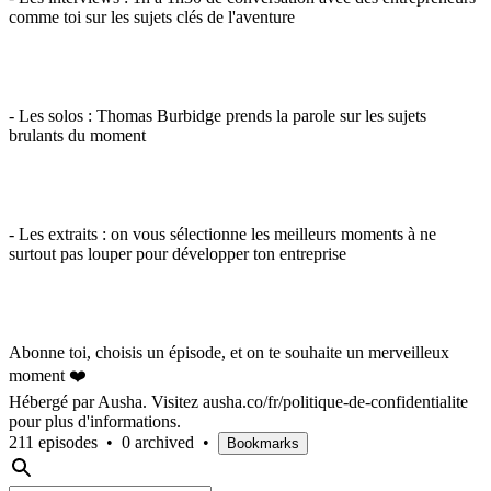
comme toi sur les sujets clés de l'aventure
- Les solos : Thomas Burbidge prends la parole sur les sujets
brulants du moment
- Les extraits : on vous sélectionne les meilleurs moments à ne
surtout pas louper pour développer ton entreprise
Abonne toi, choisis un épisode, et on te souhaite un merveilleux
moment ❤️
Hébergé par Ausha. Visitez ausha.co/fr/politique-de-confidentialite
pour plus d'informations.
211 episodes
•
0 archived
•
Bookmarks