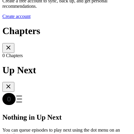
Create a free account to sync, back up, and get personal
recommendations.
Create account
Chapters
0 Chapters
Up Next
Nothing in Up Next
You can queue episodes to play next using the dot menu on an