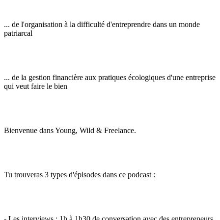
... de l'organisation à la difficulté d'entreprendre dans un monde
patriarcal
... de la gestion financière aux pratiques écologiques d'une entreprise
qui veut faire le bien
Bienvenue dans Young, Wild & Freelance.
Tu trouveras 3 types d'épisodes dans ce podcast :
- Les interviews : 1h à 1h30 de conversation avec des entrepreneurs