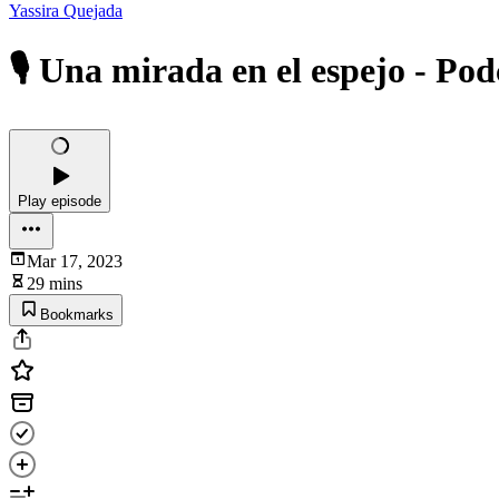
Yassira Quejada
🎙️ Una mirada en el espejo - Po
Play episode
Mar 17, 2023
29 mins
Bookmarks