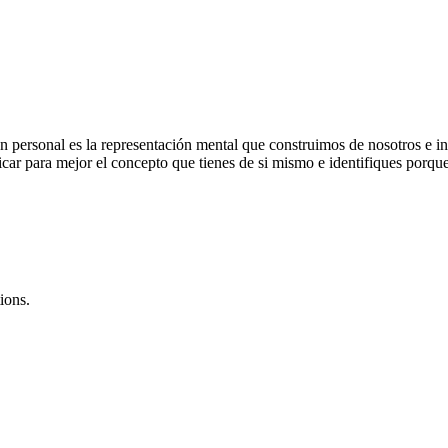
personal es la representación mental que construimos de nosotros e incl
icar para mejor el concepto que tienes de si mismo e identifiques porqu
ions.