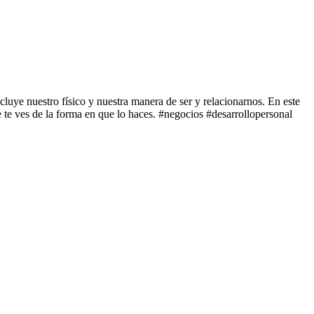
uye nuestro físico y nuestra manera de ser y relacionarnos. En este
e te ves de la forma en que lo haces. #negocios #desarrollopersonal