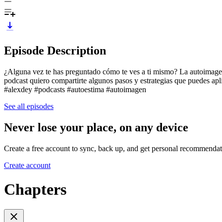
Episode Description
¿Alguna vez te has preguntado cómo te ves a ti mismo? La autoimagen 
podcast quiero compartirte algunos pasos y estrategias que puedes apl
#alexdey #podcasts #autoestima #autoimagen
See all episodes
Never lose your place, on any device
Create a free account to sync, back up, and get personal recommendat
Create account
Chapters