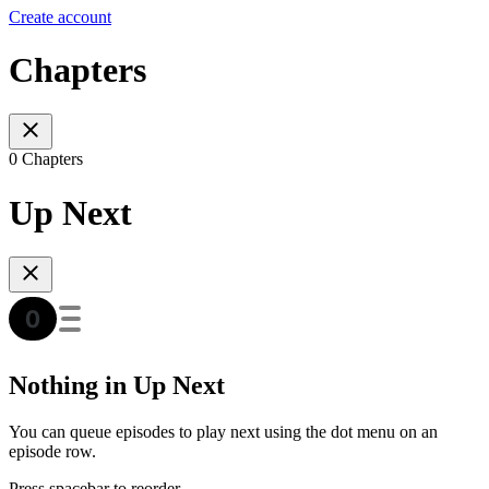
Create account
Chapters
0 Chapters
Up Next
Nothing in Up Next
You can queue episodes to play next using the dot menu on an
episode row.
Press spacebar to reorder.