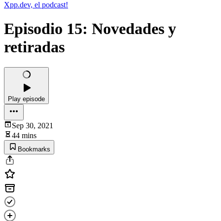
Xpp.dev, el podcast!
Episodio 15: Novedades y
retiradas
Play episode
Sep 30, 2021
44 mins
Bookmarks