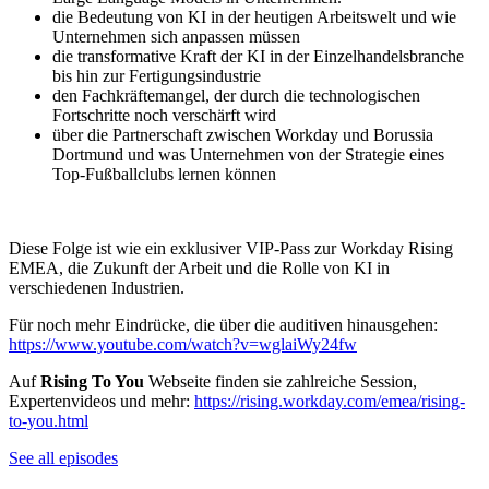
die Bedeutung von KI in der heutigen Arbeitswelt und wie
Unternehmen sich anpassen müssen
die transformative Kraft der KI in der Einzelhandelsbranche
bis hin zur Fertigungsindustrie
den Fachkräftemangel, der durch die technologischen
Fortschritte noch verschärft wird
über die Partnerschaft zwischen Workday und Borussia
Dortmund und was Unternehmen von der Strategie eines
Top-Fußballclubs lernen können
Diese Folge ist wie ein exklusiver VIP-Pass zur Workday Rising
EMEA, die Zukunft der Arbeit und die Rolle von KI in
verschiedenen Industrien.
Für noch mehr Eindrücke, die über die auditiven hinausgehen:
https://www.youtube.com/watch?v=wglaiWy24fw
Auf
Rising To You
Webseite finden sie zahlreiche Session,
Expertenvideos und mehr:
https://rising.workday.com/emea/rising-
to-you.html
See all episodes