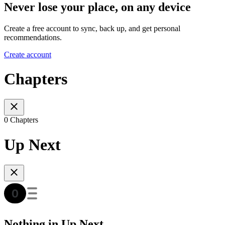
Never lose your place, on any device
Create a free account to sync, back up, and get personal
recommendations.
Create account
Chapters
0 Chapters
Up Next
Nothing in Up Next