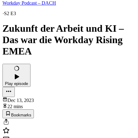
Workday Podcast – DACH
·
S2 E3
Zukunft der Arbeit und KI –
Das war die Workday Rising
EMEA
Play episode
Dec 13, 2023
22 mins
Bookmarks