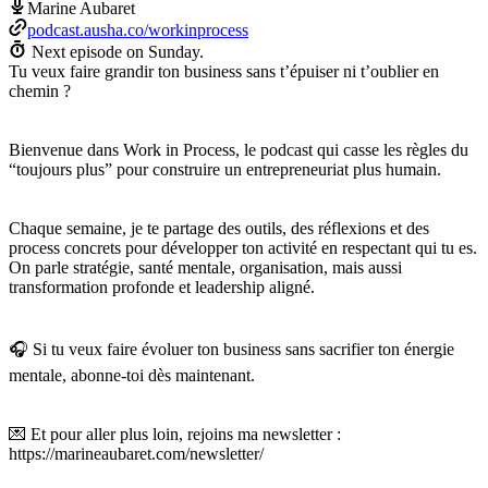
Marine Aubaret
podcast.ausha.co/workinprocess
Next episode on
Sunday
.
Tu veux faire grandir ton business sans t’épuiser ni t’oublier en
chemin ?
Bienvenue dans Work in Process, le podcast qui casse les règles du
“toujours plus” pour construire un entrepreneuriat plus humain.
Chaque semaine, je te partage des outils, des réflexions et des
process concrets pour développer ton activité en respectant qui tu es.
On parle stratégie, santé mentale, organisation, mais aussi
transformation profonde et leadership aligné.
🎧 Si tu veux faire évoluer ton business sans sacrifier ton énergie
mentale, abonne-toi dès maintenant.
💌 Et pour aller plus loin, rejoins ma newsletter :
https://marineaubaret.com/newsletter/