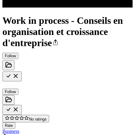
Work in process - Conseils en
organisation et croissance
d'entreprise
Follow
Follow
No ratings
Rate
Business