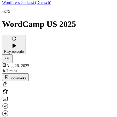
WordPress-Podcast (Deutsch)
·
E75
WordCamp US 2025
Play episode
Aug 26, 2025
2 mins
Bookmarks