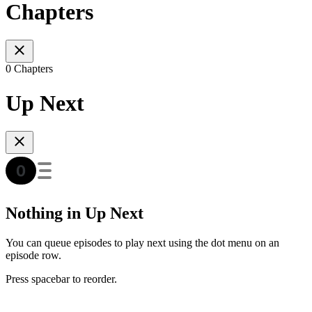
Chapters
0 Chapters
Up Next
Nothing in Up Next
You can queue episodes to play next using the dot menu on an
episode row.
Press spacebar to reorder.