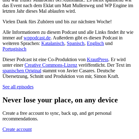
das Event nach dem Eklat um Matt Mullenweg und WP Engine im
letzten Jahr dieses Mal ablaufen wird.
Vielen Dank fürs Zuhören und bis zur nächsten Woche!
Alle Informationen zu diesem Podcast und alle Links findet ihr wie
immer auf
wppodcast.de
. Außerdem gibt es diesen Podcast in
weiteren Sprachen:
Katalanisch
,
Spanisch
,
Englisch
und
Portugisisch
Dieser Podcast ist eine Co-Produktion von
KrautPress
. Er wird
unter einer
Creative Commons-Lizenz
veröffentlicht. Der Text im
spanischen Original
stammt von Javier Casares. Deutsche
Übersetzung, Schnitt und Produktion von mir, Simon Kraft.
See all episodes
Never lose your place, on any device
Create a free account to sync, back up, and get personal
recommendations.
Create account