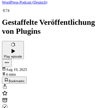
WordPress-Podcast (Deutsch)
·
E74
Gestaffelte Veröffentlichung
von Plugins
Play episode
Aug 19, 2025
4 mins
Bookmarks