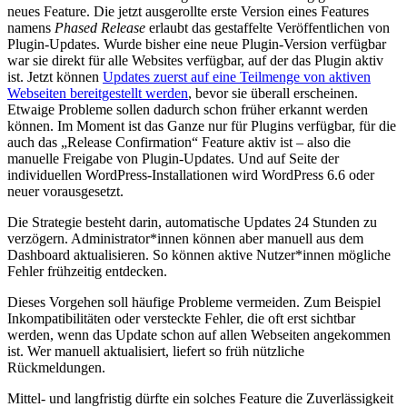
neues Feature. Die jetzt ausgerollte erste Version eines Features
namens
Phased Release
erlaubt das gestaffelte Veröffentlichen von
Plugin-Updates. Wurde bisher eine neue Plugin-Version verfügbar
war sie direkt für alle Websites verfügbar, auf der das Plugin aktiv
ist. Jetzt können
Updates zuerst auf eine Teilmenge von aktiven
Webseiten bereitgestellt werden
, bevor sie überall erscheinen.
Etwaige Probleme sollen dadurch schon früher erkannt werden
können. Im Moment ist das Ganze nur für Plugins verfügbar, für die
auch das „Release Confirmation“ Feature aktiv ist – also die
manuelle Freigabe von Plugin-Updates. Und auf Seite der
individuellen WordPress-Installationen wird WordPress 6.6 oder
neuer vorausgesetzt.
Die Strategie besteht darin, automatische Updates 24 Stunden zu
verzögern. Administrator*innen können aber manuell aus dem
Dashboard aktualisieren. So können aktive Nutzer*innen mögliche
Fehler frühzeitig entdecken.
Dieses Vorgehen soll häufige Probleme vermeiden. Zum Beispiel
Inkompatibilitäten oder versteckte Fehler, die oft erst sichtbar
werden, wenn das Update schon auf allen Webseiten angekommen
ist. Wer manuell aktualisiert, liefert so früh nützliche
Rückmeldungen.
Mittel- und langfristig dürfte ein solches Feature die Zuverlässigkeit