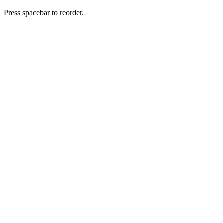
Press spacebar to reorder.