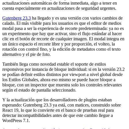
actualizaciones automáticas de forma inmediata, algo a tener en
cuenta especialmente en actualizaciones de seguridad urgentes.
Gutenberg 23.3
ha llegado y es una versión con varios cambios de
calado. El más visible para los usuarios es que el editor de medios
modal pasa a ser la experiencia de recorte predeterminada: ya no es
un experimento que hay que activar, sino el flujo estándar al hacer
clic en el botón de recorte de cualquier imagen. El modal integra en
un único espacio el recorte libre y por proporción, el volteo, la
rotación con control fino, y la edición de metadatos como el texto
alternativo y el pie de foto.
También llega como novedad estable el soporte de estilos
responsivos por instancia de bloque individual: si en la versión 23.2
se podían definir estilos distintos por viewport a nivel global desde
los Estilos Globales, ahora eso mismo se puede hacer bloque a
bloque, con un inspector que muestra solo los controles relevantes
según el estado de pantalla seleccionado.
Y la actualización que los desarrolladores de plugins estaban
esperando: Gutenberg 23.3 ya está, con matices, construido sobre
React 19, lo que lo convierte en el banco de pruebas real para
detectar incompatibilidades antes de que este cambio llegue a
WordPress 7.1.