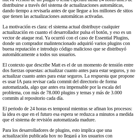
distribuirse a través del sistema de actualizaciones automáticas,
dando tiempo a revisarla antes de que llegue a los millones de sitios
que tienen las actualizaciones automáticas activadas.
La motivación es clara: el sistema actual distribuye cualquier
actualización en cuanto el desarrollador pulsa el botón, y eso es un
vector de ataque real. Ya ocurrió con el caso de Essential Plugins,
donde un comprador malintencionado adquirió varios plugins con
buena reputación e introdujo código malicioso que se distribuyó
automáticamente a todos sus usuarios.
El contexto que describe Matt es el de un momento de tensión entre
dos fuerzas opuestas: actualizar cuanto antes para estar seguros, y no
actualizar cuanto antes para estar seguros. La respuesta que propone
es usar IA para revisar cada commit del directorio de forma
automatizada, algo que antes era impensable por la escala del
problema, con más de 78.000 plugins y temas y más de 3.000
commits al repositorio cada día.
El periodo de 24 horas es temporal mientras se afinan los procesos:
la idea es que en el futuro esa espera se reduzca a minutos a medida
que el sistema de revisión automatizada madure.
Para los desarrolladores de plugins, esto implica que una
actualización publicada hoy no llegará a los usuarios con