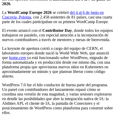
2026
.
La
WordCamp Europe 2026
se celebró
del 4 al 6 de junio en
Cracovia, Polonia
, con 2.458 asistentes de 81 países, casi una cuarta
parte de los cuales participaban en su primera WordCamp Europe.
El evento arrancó con el
Contributor Day
, donde todos los equipos
trabajaron en paralelo, con especial atención a la incorporación de
nuevos contribuidores a través de mentores y mesas de bienvenida.
La keynote de apertura corrió a cargo del equipo de CERN, el
laboratorio europeo donde nació la World Wide Web, que anunció
que
home.cern
ya está funcionando sobre WordPress, migrado de
forma automatizada y en producción desde ese mismo día, con una
plataforma propia que aprovisiona nuevos sitios en Kubernetes en
aproximadamente un minuto y que planean liberar como código
abierto.
WordPress 7.0 fue el hilo conductor de buena parte del programa.
Un panel con contribuidores del lanzamiento repasó cómo se
coordina una versión de esta magnitud, y varias sesiones exploraron
en detalle las posibilidades que abre la integración nativa de IA: la
Abilities API, el cliente de IA, la pantalla de Conectores y el
posicionamiento de WordPress como plataforma para construir sobre
ellos.