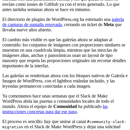
envían como issues de GitHub ya con el texto generado. Lo que
antes tardaba semanas ahora se hace en minutos.
El directorio de plugins de WordPress.org ha estrenado una
galería
de capturas de pantalla renovada
, cerrando un ticket de
Meta
que
llevaba nueve años abierto.
El cambio más visible es que las galerías ahora se adaptan al
contenido: los conjuntos de imágenes con proporciones similares se
muestran en una cuadrícula limpia, mientras que las mezclas de
imágenes altas, anchas y panorámicas usan un layout de tipo
masonry que respeta las proporciones originales sin recortar detalles
importantes de la interfaz.
Las galerías se renderizan ahora con los bloques nativos de Galería e
Imagen de WordPress, con el lightbox estándar incluido, y las
leyendas permanecen conectadas a cada imagen.
Ya comentamos hace unas semanas que el Slack de Make
WordPress abría las puertas a comunidades locales de todo el
mundo. Ahora el equipo de
Comunidad
ha publicado
las
instrucciones concretas para dar ese paso
.
El proceso es sencillo: hay que unirse al canal
#community-slack-
en el Slack de Make WordPress y dejar una solicitud
migration