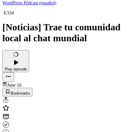
WordPress Pódcast (español)
·
E334
[Noticias] Trae tu comunidad
local al chat mundial
Play episode
June 16
Bookmarks