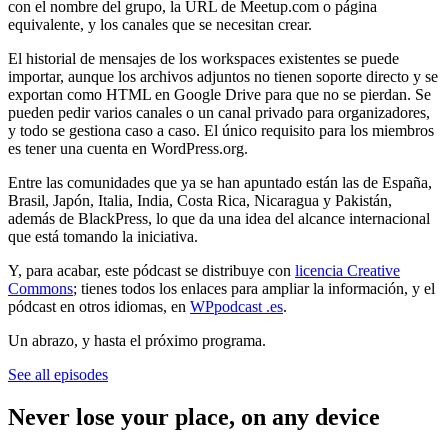
con el nombre del grupo, la URL de Meetup.com o página
equivalente, y los canales que se necesitan crear.
El historial de mensajes de los workspaces existentes se puede
importar, aunque los archivos adjuntos no tienen soporte directo y se
exportan como HTML en Google Drive para que no se pierdan. Se
pueden pedir varios canales o un canal privado para organizadores,
y todo se gestiona caso a caso. El único requisito para los miembros
es tener una cuenta en WordPress.org.
Entre las comunidades que ya se han apuntado están las de España,
Brasil, Japón, Italia, India, Costa Rica, Nicaragua y Pakistán,
además de BlackPress, lo que da una idea del alcance internacional
que está tomando la iniciativa.
Y, para acabar, este pódcast se distribuye con
licencia Creative
Commons
; tienes todos los enlaces para ampliar la información, y el
pódcast en otros idiomas, en
WPpodcast .es
.
Un abrazo, y hasta el próximo programa.
See all episodes
Never lose your place, on any device