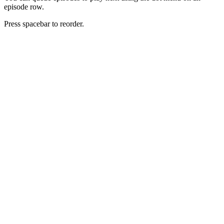
episode row.
Press spacebar to reorder.