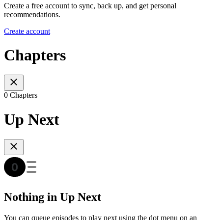
Create a free account to sync, back up, and get personal
recommendations.
Create account
Chapters
0 Chapters
Up Next
Nothing in Up Next
You can queue episodes to play next using the dot menu on an