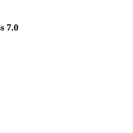
s 7.0