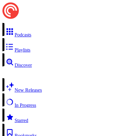
Podcasts
Playlists
Discover
New Releases
In Progress
Starred
Bookmarks