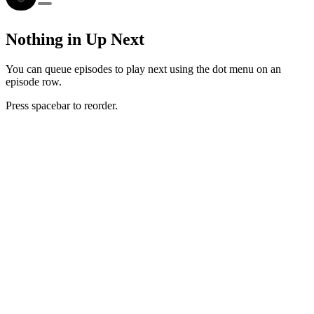
Nothing in Up Next
You can queue episodes to play next using the dot menu on an
episode row.
Press spacebar to reorder.