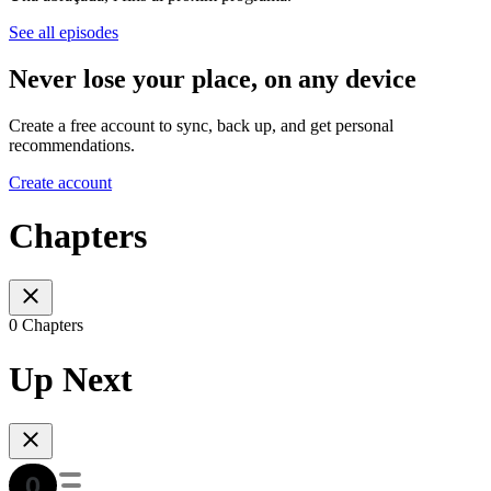
See all episodes
Never lose your place, on any device
Create a free account to sync, back up, and get personal
recommendations.
Create account
Chapters
0 Chapters
Up Next