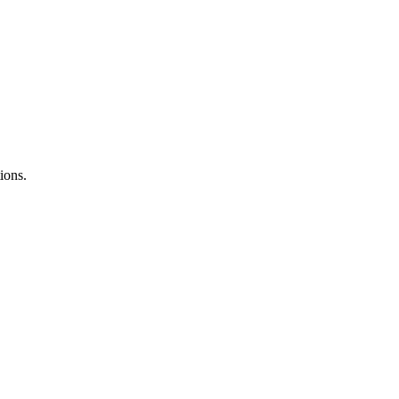
ions.