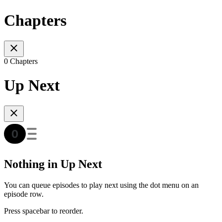
Chapters
0 Chapters
Up Next
Nothing in Up Next
You can queue episodes to play next using the dot menu on an
episode row.
Press spacebar to reorder.