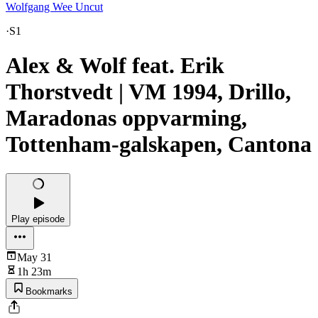
Wolfgang Wee Uncut
·
S1
Alex & Wolf feat. Erik
Thorstvedt | VM 1994, Drillo,
Maradonas oppvarming,
Tottenham-galskapen, Cantona
Play episode
May 31
1h 23m
Bookmarks