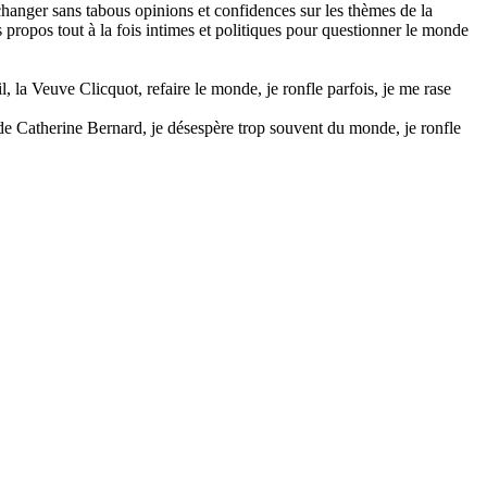
échanger sans tabous opinions et confidences sur les thèmes de la
es propos tout à la fois intimes et politiques pour questionner le monde
l, la Veuve Clicquot, refaire le monde, je ronfle parfois, je me rase
e de Catherine Bernard, je désespère trop souvent du monde, je ronfle