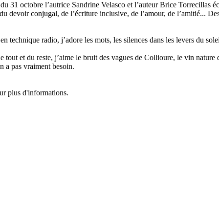
 du 31 octobre l’autrice Sandrine Velasco et l’auteur Brice Torrecillas 
t du devoir conjugal, de l’écriture inclusive, de l’amour, de l’amitié... D
n technique radio, j’adore les mots, les silences dans les levers du solei
 tout et du reste, j’aime le bruit des vagues de Collioure, le vin natur
en a pas vraiment besoin.
ur plus d'informations.