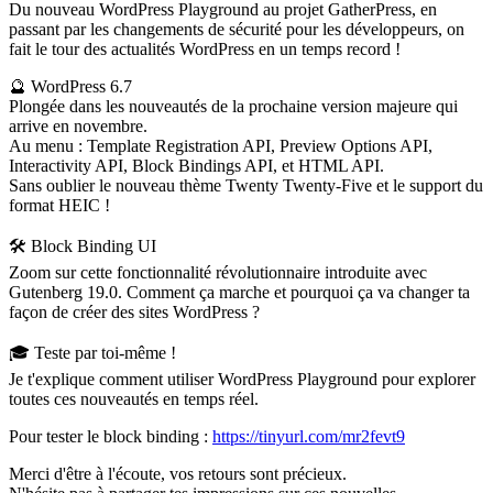
Du nouveau WordPress Playground au projet GatherPress, en
passant par les changements de sécurité pour les développeurs, on
fait le tour des actualités WordPress en un temps record !
🔮 WordPress 6.7
Plongée dans les nouveautés de la prochaine version majeure qui
arrive en novembre.
Au menu : Template Registration API, Preview Options API,
Interactivity API, Block Bindings API, et HTML API.
Sans oublier le nouveau thème Twenty Twenty-Five et le support du
format HEIC !
🛠️ Block Binding UI
Zoom sur cette fonctionnalité révolutionnaire introduite avec
Gutenberg 19.0. Comment ça marche et pourquoi ça va changer ta
façon de créer des sites WordPress ?
🎓 Teste par toi-même !
Je t'explique comment utiliser WordPress Playground pour explorer
toutes ces nouveautés en temps réel.
Pour tester le block binding :
https://tinyurl.com/mr2fevt9
Merci d'être à l'écoute, vos retours sont précieux.