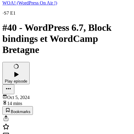
WOA! (WordPress On Air !)
·
S7 E1
#40 - WordPress 6.7, Block
bindings et WordCamp
Bretagne
Play episode
Oct 5, 2024
14 mins
Bookmarks