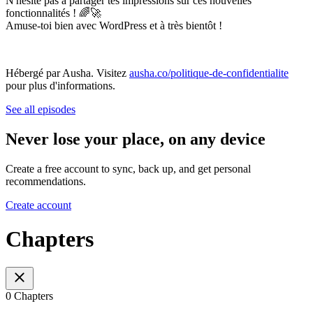
N'hésite pas à partager tes impressions sur ces nouvelles
fonctionnalités ! 🌈🚀
Amuse-toi bien avec WordPress et à très bientôt !
Hébergé par Ausha. Visitez
ausha.co/politique-de-confidentialite
pour plus d'informations.
See all episodes
Never lose your place, on any device
Create a free account to sync, back up, and get personal
recommendations.
Create account
Chapters
0 Chapters